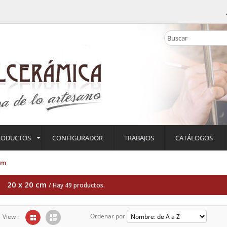
RODUCTOS
CONFIGURADOR
TRABAJOS
CATÁLOGOS
cm
20 x 20 cm
/ Hay 49 productos.
Ordenar por
View :