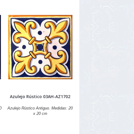
Azulejo Rústico 03AH-AZ1702
0
Azulejo Rústico Antiguo. Medidas: 20
x 20 cm