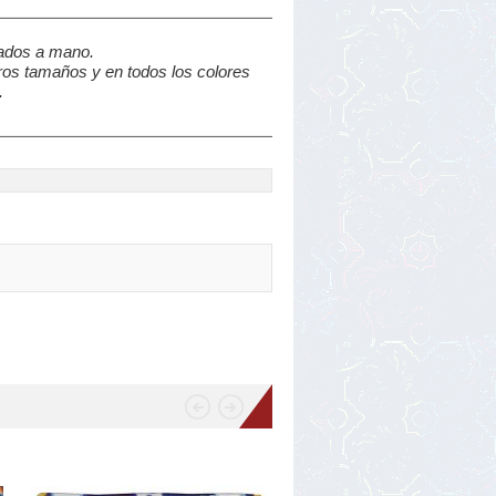
tados a mano.
ros tamaños y en todos los colores
.