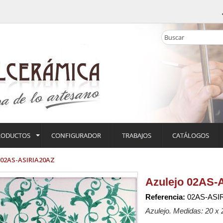
RODUCTOS
CONFIGURADOR
TRABAJOS
CATÁLOGOS
 02AS-ASIRIA20AZ
Azulejo 02AS-
Referencia:
02AS-ASI
Azulejo. Medidas: 20 x