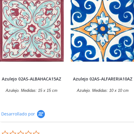
Azulejo 02AS-ALBAHACA15AZ
Azulejo 02AS-ALFARERIA10AZ
Azulejo. Medidas: 15 x 15 cm
Azulejo. Medidas: 10 x 10 cm
Desarrollado por
0.0