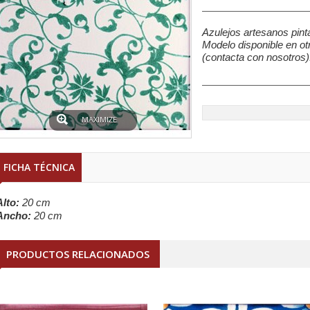
Azulejos artesanos pin
Modelo disponible en ot
(contacta con nosotros)
MAXIMIZE
FICHA TÉCNICA
Alto:
20 cm
Ancho:
20 cm
PRODUCTOS RELACIONADOS