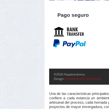
Pago seguro
©2026 Hispalcerámica
Design:
E-Comunicarte Interactiva
Una de las características principale
confiere a cada estancia un ambiente
artesanal del proceso, cada hornada p
proyectos de mayor envergadura, como