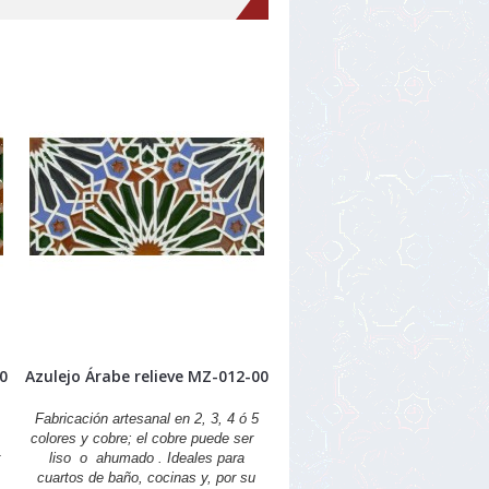
00
Azulejo Árabe relieve MZ-012-00
Fabricación artesanal en 2, 3, 4 ó 5
r
colores y cobre; el cobre puede ser
liso o ahumado . Ideales para
,
cuartos de baño, cocinas y, por su