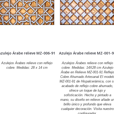
Azulejo Árabe relieve MZ-006-91
Azulejo Árabe relieve MZ-001-
Azulejos Árabes relieve con reflejo
Azulejos Árabes relieve con reflejo
cobre. Medidas: 28 x 14 cm
cobre. Medidas: 14X28 cm Azulejo
Árabe en Relieve MZ-001-91 Reflej
Cobre Ahumado Artesanal El model
MZ-001-91 de Hispalcerámica, con s
acabado de reflejo cobre ahumado,
ofrece un toque de lujo y
sofisticación. Hecho y pintado a
mano, su diseño en relieve añade u
brillo único y profundo que eleva
cualquier decoración. Visita nuestro
configurador.