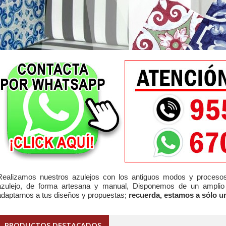
Realizamos nuestros azulejos con los antiguos modos y procesos, 
azulejo, de forma artesana y manual, Disponemos de un amplio
adaptarnos a tus diseños y propuestas;
recuerda, estamos a sólo 
PRODUCTOS DESTACADOS