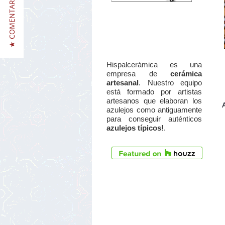
★ COMENTARIOS / REVIEWS
Hispalcerámica es una
empresa de
cerámica
artesanal
. Nuestro equipo
está formado por artistas
artesanos que elaboran los
azulejos como antiguamente
para conseguir auténticos
azulejos típicos!
.