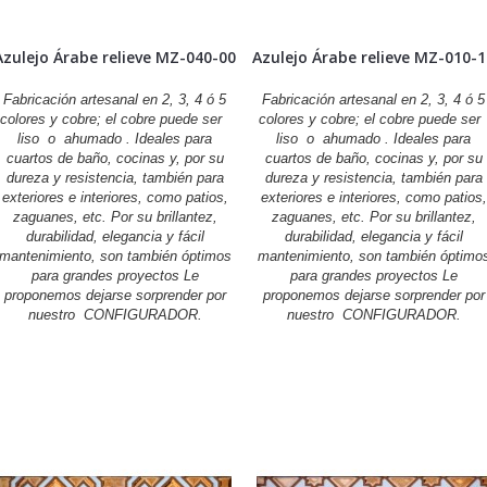
Azulejo Árabe relieve MZ-040-00
Azulejo Árabe relieve MZ-010-
Fabricación artesanal en 2, 3, 4 ó 5
Fabricación artesanal en 2, 3, 4 ó 5
colores y cobre; el cobre puede ser
colores y cobre; el cobre puede se
liso o ahumado . Ideales para
liso o ahumado . Ideales para
cuartos de baño, cocinas y, por su
cuartos de baño, cocinas y, por su
dureza y resistencia, también para
dureza y resistencia, también para
exteriores e interiores, como patios,
exteriores e interiores, como patios,
zaguanes, etc. Por su brillantez,
zaguanes, etc. Por su brillantez,
durabilidad, elegancia y fácil
durabilidad, elegancia y fácil
mantenimiento, son también óptimos
mantenimiento, son también óptimo
para grandes proyectos Le
para grandes proyectos Le
proponemos dejarse sorprender por
proponemos dejarse sorprender por
nuestro CONFIGURADOR.
nuestro CONFIGURADOR.