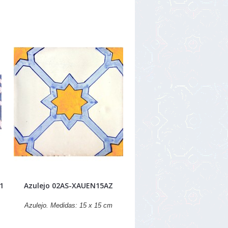
41
Azulejo 02AS-XAUEN15AZ
Azulejo. Medidas: 15 x 15 cm
r