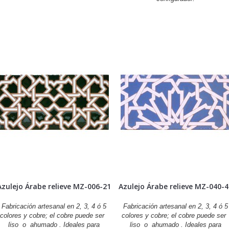
Azulejo Árabe relieve MZ-006-21
Azulejo Árabe relieve MZ-040-
Fabricación artesanal en 2, 3, 4 ó 5
Fabricación artesanal en 2, 3, 4 ó 5
colores y cobre; el cobre puede ser
colores y cobre; el cobre puede se
liso o ahumado . Ideales para
liso o ahumado . Ideales para