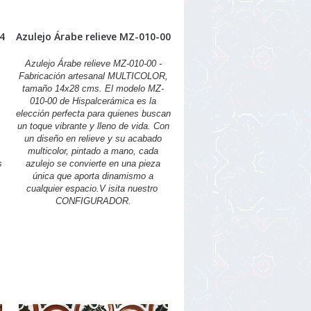
14
Azulejo Árabe relieve MZ-010-00
Azulejo Árabe relieve MZ-010-00 -
r
Fabricación artesanal MULTICOLOR,
tamaño 14x28 cms. El modelo MZ-
010-00 de Hispalcerámica es la
elección perfecta para quienes buscan
un toque vibrante y lleno de vida. Con
un diseño en relieve y su acabado
multicolor, pintado a mano, cada
s
azulejo se convierte en una pieza
única que aporta dinamismo a
cualquier espacio.V isita nuestro
CONFIGURADOR.