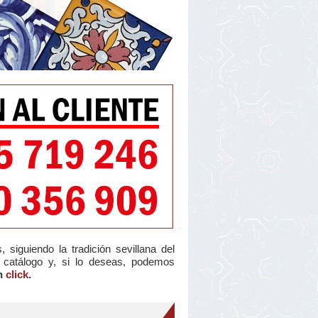
siguiendo la tradición sevillana del
 catálogo y, si lo deseas, podemos
un
click
.