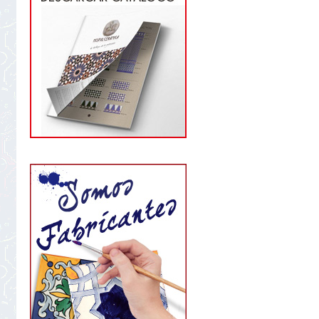
star
rating