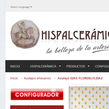
Select Language
▼
INICIO
HISPALCERÁMICA
PRODUCTOS
CONFIG
Inicio
Azulejos artesanos
Azulejo 02AS-FLORDELIS20AZ