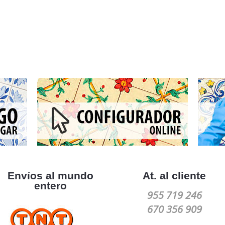
Envíos al mundo
At. al cliente
entero
955 719 246
670 356 909