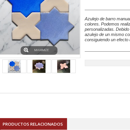
Azulejo de barro manu
colores. Podemos realiz
personalizadas. Debido 
azulejo de un mismo col
consiguiendo un efecto 
MAXIMIZE
PRODUCTOS RELACIONADOS