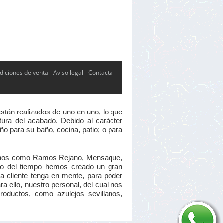
diciones de venta
Aviso legal
Contacta
están realizados de uno en uno, lo que
xtura del acabado. Debido al carácter
ño para su baño, cocina, patio; o para
tesanos como Ramos Rejano, Mensaque,
argo del tiempo hemos creado un gran
a cliente tenga en mente, para poder
ra ello, nuestro personal, del cual nos
roductos, como azulejos sevillanos,