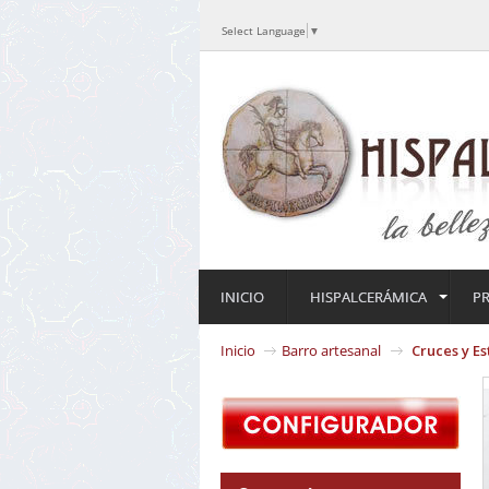
Select Language
▼
INICIO
HISPALCERÁMICA
P
Inicio
Barro artesanal
Cruces y Es