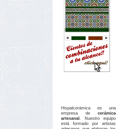
Hispalcerámica es una
empresa de
cerámica
artesanal
. Nuestro equipo
está formado por artistas
artesanos que elaboran los