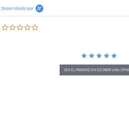
Desarrollado por
0.0
star
rating
SEA EL PRIMERO EN ESCRIBIR UNA OPIN