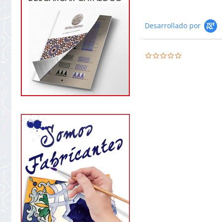
Desarrollado por
0.0
star
rating