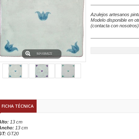
Azulejos artesanos pin
Modelo disponible en ot
(contacta con nosotros)
MAXIMIZE
FICHA TÉCNICA
Alto:
13 cm
Ancho:
13 cm
GT:
GT20