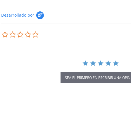
Desarrollado por
0.0
star
rating
SEA EL PRIMERO EN ESCRIBIR UNA OPIN