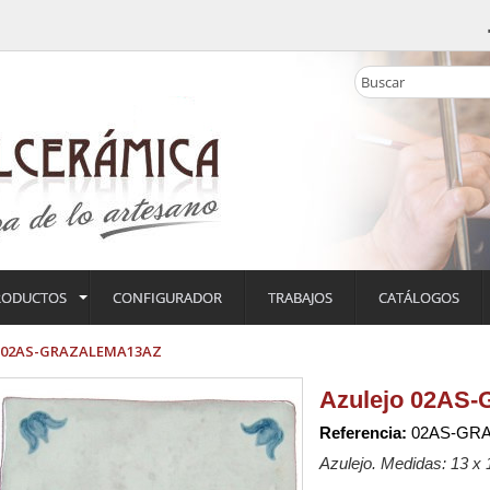
RODUCTOS
CONFIGURADOR
TRABAJOS
CATÁLOGOS
o 02AS-GRAZALEMA13AZ
Azulejo 02AS
Referencia:
02AS-GR
Azulejo. Medidas: 13 x