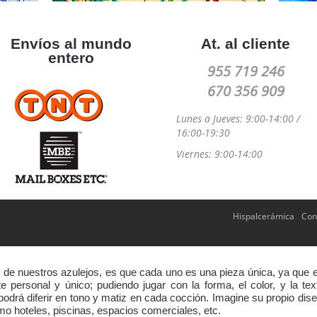
Envíos al mundo
At. al cliente
entero
955 719 246
670 356 909
Lunes a Jueves: 9:00-14:00 /
16:00-19:30
Viernes: 9:00-14:00
Hispalcerámica
Con
s de nuestros azulejos, es que cada uno es una pieza única, ya que 
 personal y único; pudiendo jugar con la forma, el color, y la te
odrá diferir en tono y matiz en cada cocción. Imagine su propio dise
 hoteles, piscinas, espacios comerciales, etc.