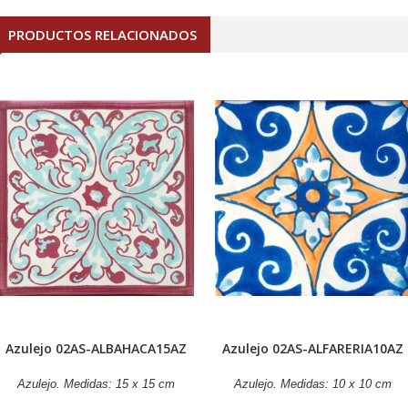
PRODUCTOS RELACIONADOS
Azulejo 02AS-ALBAHACA15AZ
Azulejo 02AS-ALFARERIA10AZ
Azulejo. Medidas: 15 x 15 cm
Azulejo. Medidas: 10 x 10 cm