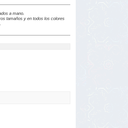
tados a mano.
ros tamaños y en todos los colores
.