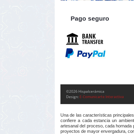
Pago seguro
©2026 Hispalcerámica
Design:
E-Comunicarte Interactiva
Una de las características principale
confiere a cada estancia un ambiente
artesanal del proceso, cada hornada p
proyectos de mayor envergadura, como