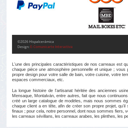
©2026 Hispalcerámica
Design:
E-Comunicarte Interactiva
L'une des principales caractéristiques de nos carreaux est qu
chaque pièce une atmosphère personnelle et unique ; vous pou
propre design pour votre salle de bain, votre cuisine, votre te
espaces commerciaux, etc.
La longue histoire de l'artisanat héritée des anciennes us
Mensaque, Montalván, entre autres, fait que nous continuons 
créé un large catalogue de modèles, mais nous sommes éga
chaque client a en tête, afin de créer son propre projet, qu'i
finaux ; pour cela, notre personnel, dont nous sommes fiers, v
les carreaux sévillans, les carreaux arabes, les plinthes, les p