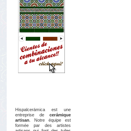
star
rating
Hispalcerámica est une
entreprise de
cerámique
artisan
. Notre équipe est
formée par des artistes
artisans qui font des tuiles