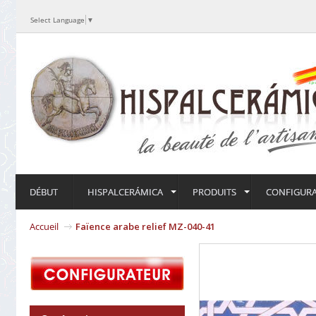
Select Language
▼
DÉBUT
HISPALCERÁMICA
PRODUITS
CONFIGUR
Accueil
Faïence arabe relief MZ-040-41