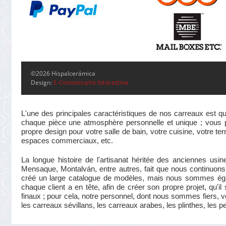
©2026 Hispalcerámica
Design:
E-Comunicarte Interactiva
L'une des principales caractéristiques de nos carreaux est qu
chaque pièce une atmosphère personnelle et unique ; vous pou
propre design pour votre salle de bain, votre cuisine, votre te
espaces commerciaux, etc.
La longue histoire de l'artisanat héritée des anciennes us
Mensaque, Montalván, entre autres, fait que nous continuons 
créé un large catalogue de modèles, mais nous sommes éga
chaque client a en tête, afin de créer son propre projet, qu'i
finaux ; pour cela, notre personnel, dont nous sommes fiers, v
les carreaux sévillans, les carreaux arabes, les plinthes, les p