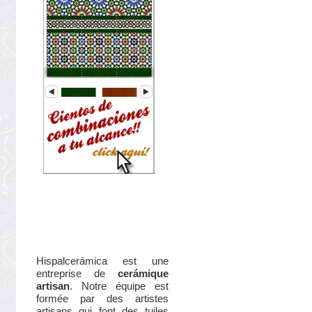
star
rating
Hispalcerámica est une
entreprise de
cerámique
artisan
. Notre équipe est
formée par des artistes
artisans qui font des tuiles