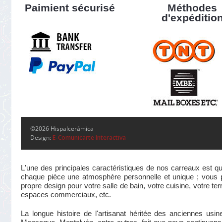
Paimient sécurisé
Méthodes
d'expéditio
©2026 Hispalcerámica
Design:
E-Comunicarte Interactiva
L'une des principales caractéristiques de nos carreaux est qu
chaque pièce une atmosphère personnelle et unique ; vous pou
propre design pour votre salle de bain, votre cuisine, votre te
espaces commerciaux, etc.
La longue histoire de l'artisanat héritée des anciennes us