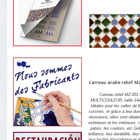
Carreau arabe relief M
Carreau relief MZ-001-
MULTICOULEUR, taille 14
Idéales pour les salles de b
cuisines, et grâce à leur dur
résistance, elles sont idéale
extérieurs et les intérieurs,
patios, les couloirs, etc.Gr
brillance, leur durabilité, leu
leur facilité d'installation et 