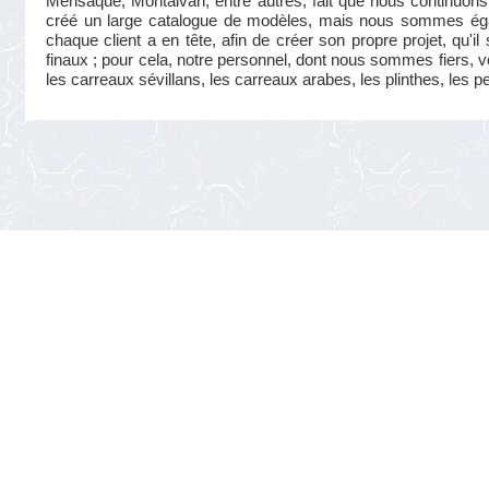
Mensaque, Montalván, entre autres, fait que nous continuons 
créé un large catalogue de modèles, mais nous sommes éga
chaque client a en tête, afin de créer son propre projet, qu'i
finaux ; pour cela, notre personnel, dont nous sommes fiers, v
les carreaux sévillans, les carreaux arabes, les plinthes, les p