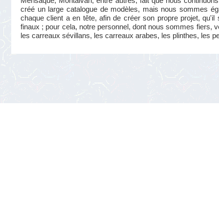
Mensaque, Montalván, entre autres, fait que nous continuons 
créé un large catalogue de modèles, mais nous sommes éga
chaque client a en tête, afin de créer son propre projet, qu'i
finaux ; pour cela, notre personnel, dont nous sommes fiers, v
les carreaux sévillans, les carreaux arabes, les plinthes, les p