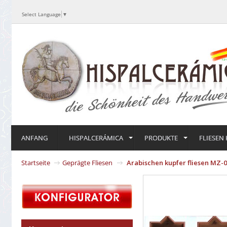
Select Language
▼
ANFANG
HISPALCERÁMICA
PRODUKTE
FLIESEN
Startseite
Geprägte Fliesen
Arabischen kupfer fliesen MZ-0