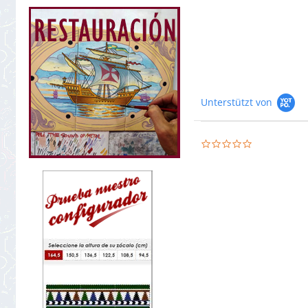
Unterstützt von
0.0
star
rating