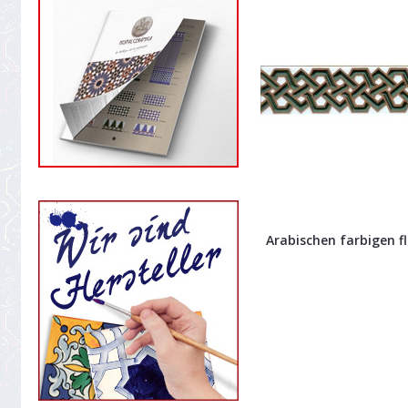
Arabischen farbigen fli