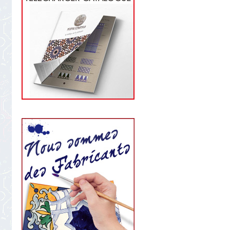
star
rating