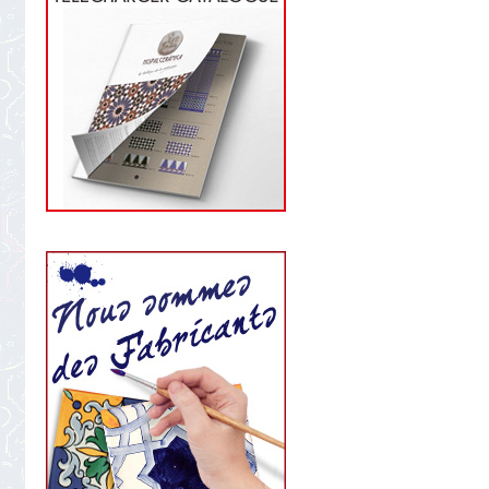
star
rating