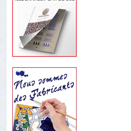
star
rating