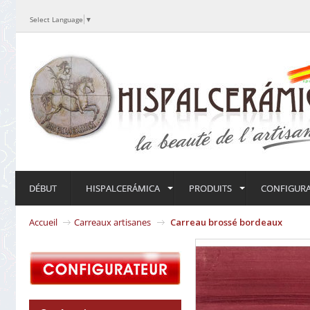
Select Language
▼
DÉBUT
HISPALCERÁMICA
PRODUITS
CONFIGUR
Accueil
Carreaux artisanes
Carreau brossé bordeaux