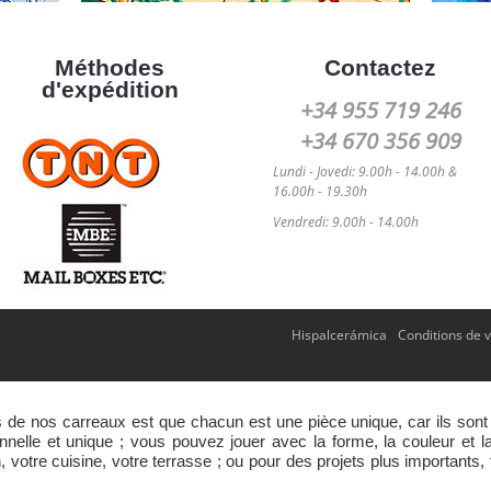
Méthodes
Contactez
d'expédition
+34 955 719 246
+34 670 356 909
Lundi - Jovedi: 9.00h - 14.00h &
16.00h - 19.30h
Vendredi: 9.00h - 14.00h
Hispalcerámica
Conditions de 
s de nos carreaux est que chacun est une pièce unique, car ils sont
lle et unique ; vous pouvez jouer avec la forme, la couleur et la t
, votre cuisine, votre terrasse ; ou pour des projets plus importants,