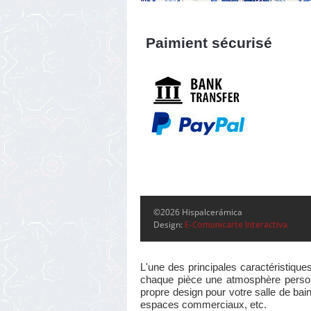
Paimient sécurisé
©2026 Hispalcerámica
Design:
E-Comunicarte Interactiva
L'une des principales caractéristique
chaque pièce une atmosphère personne
propre design pour votre salle de bain
espaces commerciaux, etc.