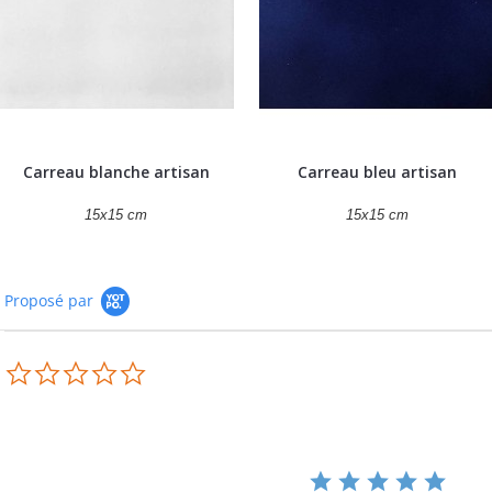
Carreau blanche artisan
Carreau bleu artisan
15x15 cm
15x15 cm
Proposé par
0.0
star
rating