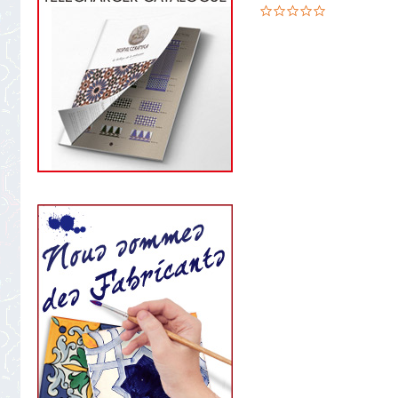
0.0
star
rating