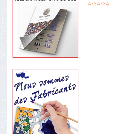
0.0
star
rating