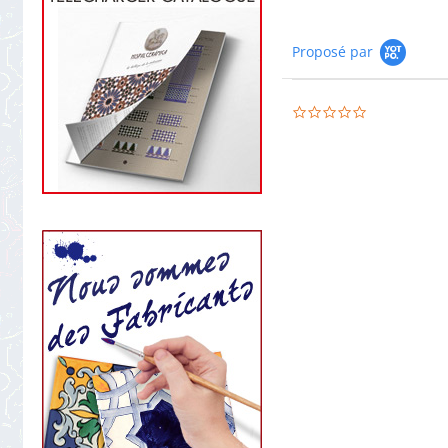
Proposé par
0.0
star
rating