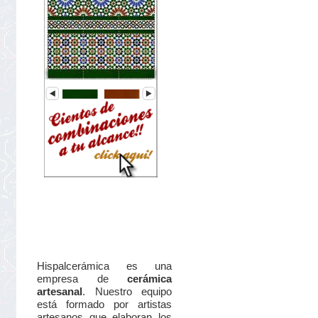
Hispalcerámica es una
empresa de
cerámica
artesanal
. Nuestro equipo
está formado por artistas
artesanos que elaboran los