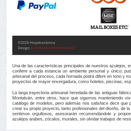
©2026 Hispalcerámica
Design:
E-Comunicarte Interactiva
Una de las características principales de nuestros azulejos, 
confiere a cada estancia un ambiente personal y único; pudi
artesanal del proceso, cada hornada podrá diferir en tono y m
proyectos de mayor envergadura, como hoteles, piscinas, esp
La larga trayectoria artesanal heredada de las antiguas fá
Montalván, entre otros, hace que sigamos manteniendo viva
catálogo de modelos, pero además nos satisface decir que 
crear su propio proyecto, tanto profesionales del diseño, de la 
sentimos orgullosos, asesorarán recomendándole y proponié
azulejos árabes, zócalos, murales, sin olvidar trabajos de rest