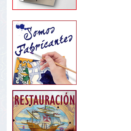
star
rating