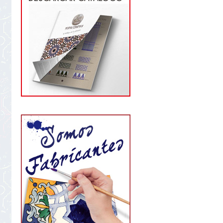
star
rating