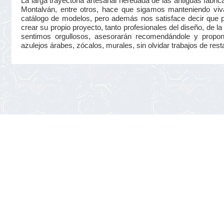
La larga trayectoria artesanal heredada de las antiguas fá
Montalván, entre otros, hace que sigamos manteniendo viva
catálogo de modelos, pero además nos satisface decir que 
crear su propio proyecto, tanto profesionales del diseño, de la 
sentimos orgullosos, asesorarán recomendándole y proponié
azulejos árabes, zócalos, murales, sin olvidar trabajos de rest