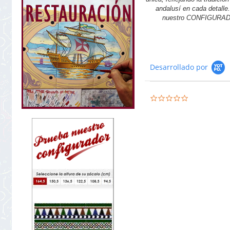
andalusí en cada detalle.
nuestro CONFIGURA
Desarrollado por
0.0
star
rating