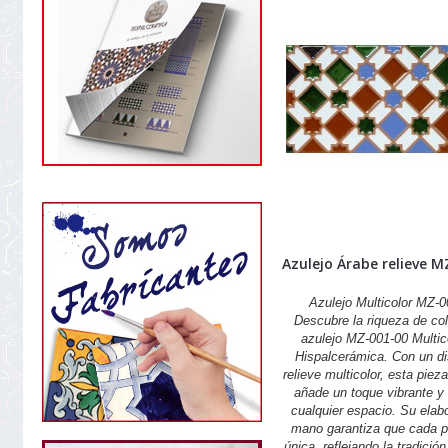
Azulejo Árabe relieve M
Azulejo Multicolor MZ-
Descubre la riqueza de col
azulejo MZ-001-00 Multic
Hispalcerámica. Con un d
relieve multicolor, esta piez
añade un toque vibrante y 
cualquier espacio. Su elab
mano garantiza que cada p
única, reflejando la tradició