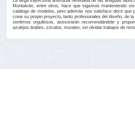
La larga trayectoria artesanal heredada de las antiguas fá
Montalván, entre otros, hace que sigamos manteniendo viva
catálogo de modelos, pero además nos satisface decir que 
crear su propio proyecto, tanto profesionales del diseño, de la 
sentimos orgullosos, asesorarán recomendándole y proponié
azulejos árabes, zócalos, murales, sin olvidar trabajos de rest