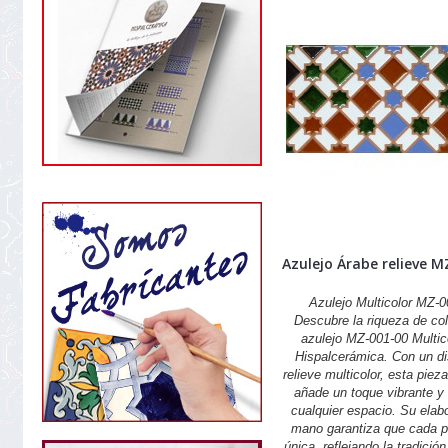
Azulejo Árabe relieve M
Azulejo Multicolor MZ-
Descubre la riqueza de col
azulejo MZ-001-00 Multic
Hispalcerámica. Con un d
relieve multicolor, esta piez
añade un toque vibrante y 
cualquier espacio. Su elab
mano garantiza que cada p
única, reflejando la tradició