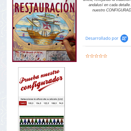
andalusí en cada detalle.
nuestro CONFIGURA
Desarrollado por
0.0
star
rating