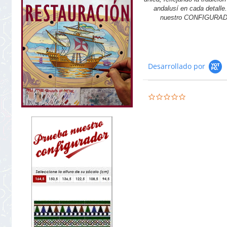
andalusí en cada detalle.
nuestro CONFIGURA
Desarrollado por
0.0
star
rating