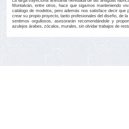
La larga trayectoria artesanal heredada de las antiguas fá
Montalván, entre otros, hace que sigamos manteniendo viva
catálogo de modelos, pero además nos satisface decir que 
crear su propio proyecto, tanto profesionales del diseño, de la 
sentimos orgullosos, asesorarán recomendándole y proponié
azulejos árabes, zócalos, murales, sin olvidar trabajos de rest