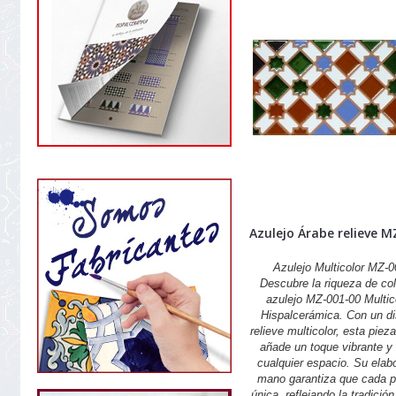
Azulejo Árabe relieve M
Azulejo Multicolor MZ-
Descubre la riqueza de col
azulejo MZ-001-00 Multic
Hispalcerámica. Con un d
relieve multicolor, esta piez
añade un toque vibrante y 
cualquier espacio. Su elab
mano garantiza que cada p
única, reflejando la tradició