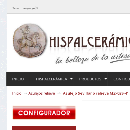
Select Language
▼
INICIO
HISPALCERÁMICA
PRODUCTOS
CONFIG
Inicio
Azulejos relieve
Azulejo Sevillano relieve MZ-029-41