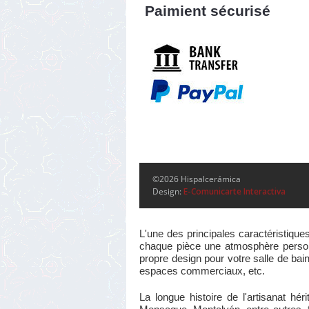
Paimient sécurisé
©2026 Hispalcerámica
Design:
E-Comunicarte Interactiva
L'une des principales caractéristique
chaque pièce une atmosphère personne
propre design pour votre salle de bain
espaces commerciaux, etc.
La longue histoire de l'artisanat h