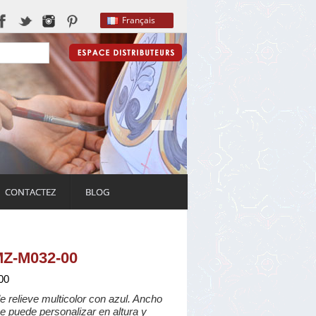
Français
CONTACTEZ
BLOG
MZ-M032-00
00
 relieve multicolor con azul. Ancho
e puede personalizar en altura y