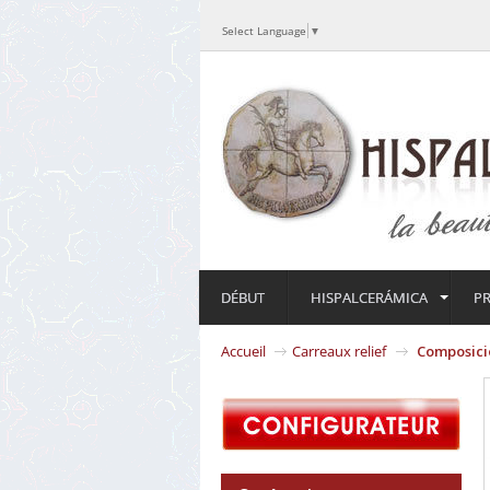
Select Language
▼
DÉBUT
HISPALCERÁMICA
P
Accueil
Carreaux relief
Composici