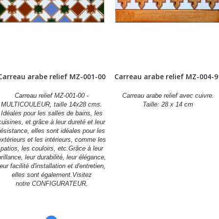
Carreau arabe relief MZ-001-00
Carreau arabe relief MZ-004-9
Carreau relief MZ-001-00 -
Carreau arabe relief avec cuivre.
MULTICOULEUR, taille 14x28 cms.
Taille: 28 x 14 cm
Idéales pour les salles de bains, les
cuisines, et grâce à leur dureté et leur
résistance, elles sont idéales pour les
extérieurs et les intérieurs, comme les
patios, les couloirs, etc.Grâce à leur
rillance, leur durabilité, leur élégance,
leur facilité d'installation et d'entretien,
elles sont également.Visitez
notre CONFIGURATEUR.