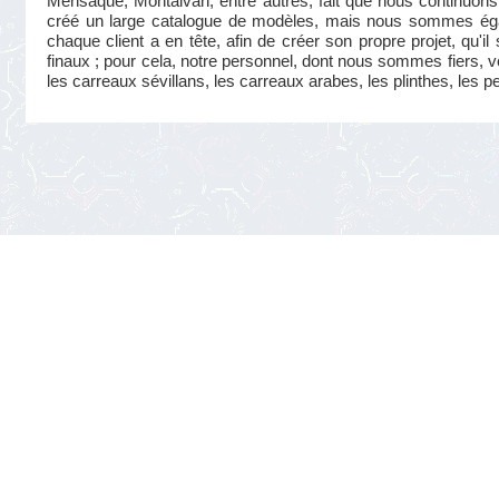
Mensaque, Montalván, entre autres, fait que nous continuons 
créé un large catalogue de modèles, mais nous sommes éga
chaque client a en tête, afin de créer son propre projet, qu'i
finaux ; pour cela, notre personnel, dont nous sommes fiers, v
les carreaux sévillans, les carreaux arabes, les plinthes, les p