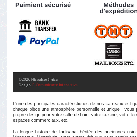
Paimient sécurisé
Méthodes
d'expéditio
©2026 Hispalcerámica
Design:
E-Comunicarte Interactiva
L'une des principales caractéristiques de nos carreaux est qu
chaque pièce une atmosphère personnelle et unique ; vous pou
propre design pour votre salle de bain, votre cuisine, votre te
espaces commerciaux, etc.
La longue histoire de l'artisanat héritée des anciennes us