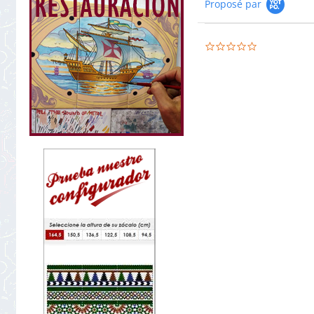
Proposé par
0.0
star
rating