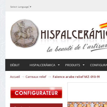
Select Language
▼
DÉBUT
HISPALCERÁMICA
PRODUITS
CONFIGUR
Accueil
Carreaux relief
Faïence arabe relief MZ-010-91