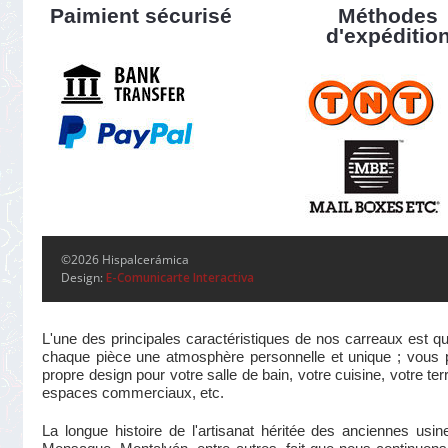
Paimient sécurisé
Méthodes
d'expéditio
©2026 Hispalcerámica
Design:
E-Comunicarte Interactiva
L'une des principales caractéristiques de nos carreaux est qu
chaque pièce une atmosphère personnelle et unique ; vous pou
propre design pour votre salle de bain, votre cuisine, votre te
espaces commerciaux, etc.
La longue histoire de l'artisanat héritée des anciennes us