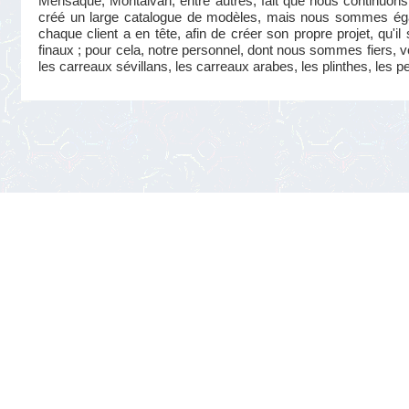
Mensaque, Montalván, entre autres, fait que nous continuons 
créé un large catalogue de modèles, mais nous sommes éga
chaque client a en tête, afin de créer son propre projet, qu'i
finaux ; pour cela, notre personnel, dont nous sommes fiers, v
les carreaux sévillans, les carreaux arabes, les plinthes, les p