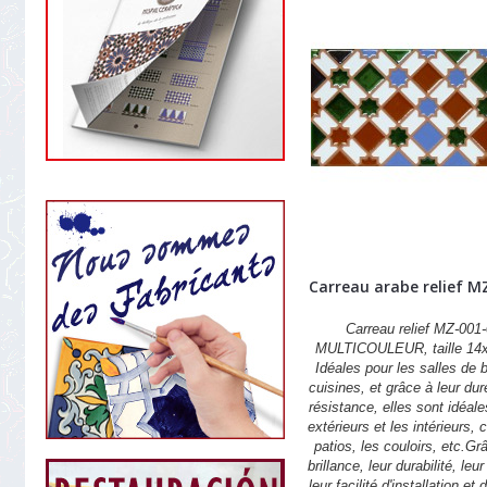
Carreau arabe relief M
Carreau relief MZ-001-
MULTICOULEUR, taille 14
Idéales pour les salles de b
cuisines, et grâce à leur dur
résistance, elles sont idéale
extérieurs et les intérieurs,
patios, les couloirs, etc.Gr
brillance, leur durabilité, leu
leur facilité d'installation et 