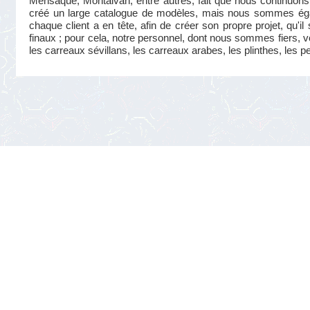
Mensaque, Montalván, entre autres, fait que nous continuons 
créé un large catalogue de modèles, mais nous sommes éga
chaque client a en tête, afin de créer son propre projet, qu'i
finaux ; pour cela, notre personnel, dont nous sommes fiers, v
les carreaux sévillans, les carreaux arabes, les plinthes, les p