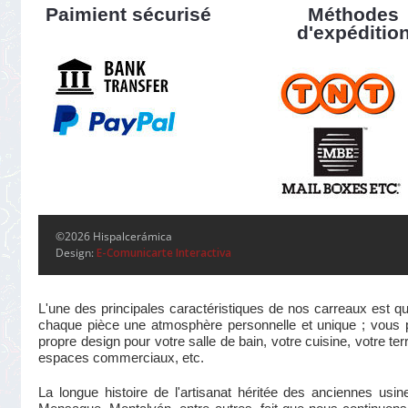
Paimient sécurisé
Méthodes
d'expéditio
©2026 Hispalcerámica
Design:
E-Comunicarte Interactiva
L'une des principales caractéristiques de nos carreaux est qu
chaque pièce une atmosphère personnelle et unique ; vous pou
propre design pour votre salle de bain, votre cuisine, votre te
espaces commerciaux, etc.
La longue histoire de l'artisanat héritée des anciennes us