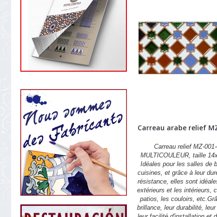
Carreau arabe relief M
Carreau relief MZ-001-
MULTICOULEUR, taille 14
Idéales pour les salles de b
cuisines, et grâce à leur dur
résistance, elles sont idéale
extérieurs et les intérieurs,
patios, les couloirs, etc.Gr
brillance, leur durabilité, leu
leur facilité d'installation et 