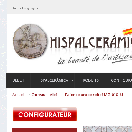
Select Language
▼
DÉBUT
HISPALCERÁMICA
PRODUITS
CONFIGUR
Accueil
Carreaux relief
Faïence arabe relief MZ-010-61