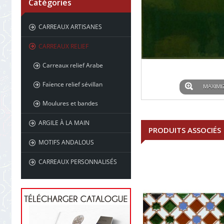
Catégories
CARREAUX ARTISANES
CARREAUX RELIEF
Carreaux relief Arabe
Faïence relief sévillan
MAXIMI
Moulures et bandes
ARGILE À LA MAIN
PRODUITS ASSOCIÉS
MOTIFS ANDALOUS
CARREAUX PERSONNALISÉS