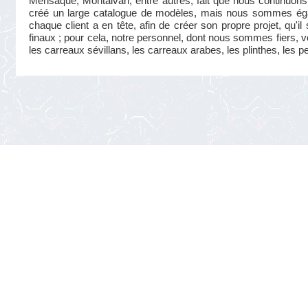
Mensaque, Montalván, entre autres, fait que nous continuons 
créé un large catalogue de modèles, mais nous sommes éga
chaque client a en tête, afin de créer son propre projet, qu'i
finaux ; pour cela, notre personnel, dont nous sommes fiers, v
les carreaux sévillans, les carreaux arabes, les plinthes, les p