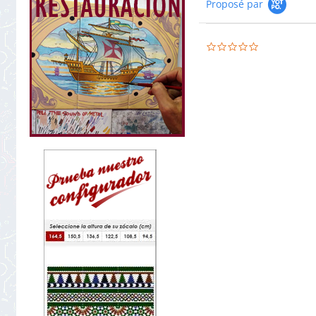
Proposé par
0.0
star
rating