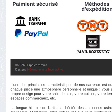
Paimient sécurisé
Méthodes
d'expéditio
©2026 Hispalcerámica
Design:
E-Comunicarte Interactiva
L'une des principales caractéristiques de nos carreaux est qu
chaque pièce une atmosphère personnelle et unique ; vous pou
propre design pour votre salle de bain, votre cuisine, votre te
espaces commerciaux, etc.
La longue histoire de l'artisanat héritée des anciennes us