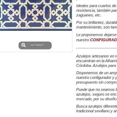
Ideales para cuartos de
resistencia, también par
zaguanes, etc.
Por su brillantez, durabi
mantenimiento, son tam
Le proponemos dejarse 
nuestro
CONFIGURAD
MAXIMIZE
Azulejos artesanos en re
encuentran en la Alham
Córdoba. Azulejos para 
Disponemos de un amplio
nuestro configurador y p
presupuesto sin compro
Puede que no seamos lo
azulejos, seguro se enc
mercado, por su diseño 
Busca azulejos diferente
tradicional sevillano y a