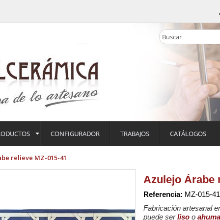
RODUCTOS
CONFIGURADOR
TRABAJOS
CATÁLOGOS
abe relieve MZ-015-41
Azulejo Árabe 
Referencia:
MZ-015-41
Fabricación artesanal en
puede ser
liso
o
ahum