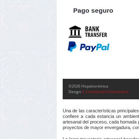
Pago seguro
©2026 Hispalcerámica
Design:
E-Comunicarte Interactiva
Una de las características principale
confiere a cada estancia un ambiente
artesanal del proceso, cada hornada p
proyectos de mayor envergadura, como