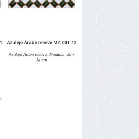
11
Azulejo Árabe relieve MZ-001-12
Azulejo Árabe relieve. Medidas: 28 x
14 cm
s