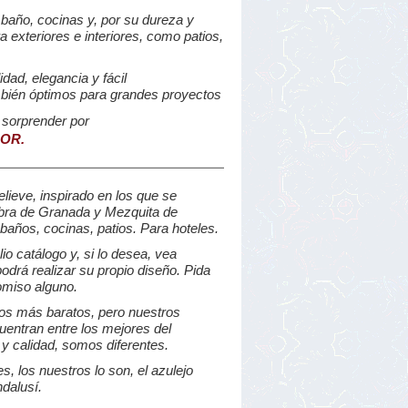
 baño, cocinas y, por su dureza y
a exteriores e interiores, como patios,
lidad, elegancia y fácil
bién óptimos para grandes proyectos
sorprender por
OR.
lieve, inspirado en los que se
bra de Granada y Mezquita de
baños, cocinas, patios. Para hoteles.
 catálogo y, si lo desea, vea
odrá realizar su propio diseño. Pida
miso alguno.
s más baratos, pero nuestros
uentran entre los mejores del
y calidad, somos diferentes.
s, los nuestros lo son, el azulejo
ndalusí.