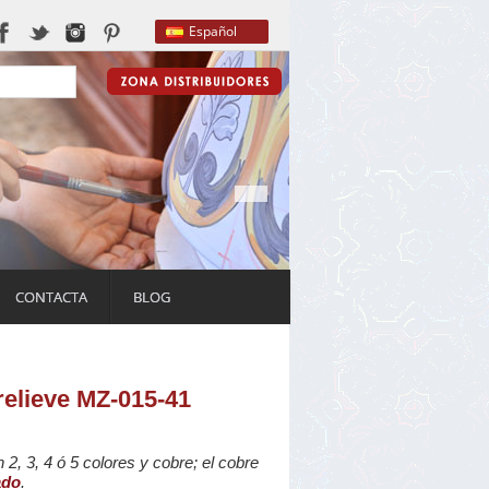
Español
CONTACTA
BLOG
relieve MZ-015-41
 2, 3, 4 ó 5 colores y cobre; el cobre
ado
.