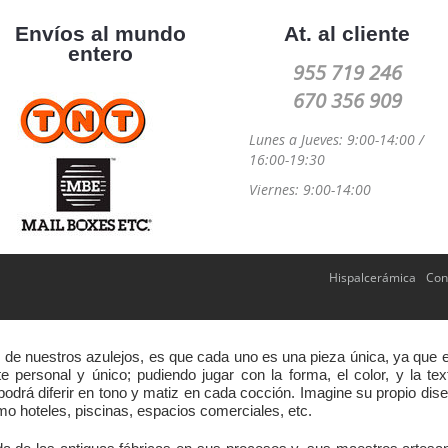
Envíos al mundo
At. al cliente
entero
955 719 246
670 356 909
Lunes a Jueves: 9:00-14:00 /
16:00-19:30
Viernes: 9:00-14:00
Hispalcerámica
Con
s de nuestros azulejos, es que cada uno es una pieza única, ya que 
 personal y único; pudiendo jugar con la forma, el color, y la te
odrá diferir en tono y matiz en cada cocción. Imagine su propio dise
 hoteles, piscinas, espacios comerciales, etc.