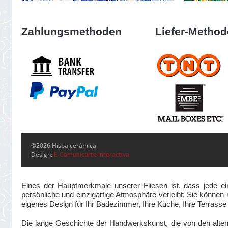
Zahlungsmethoden
Liefer-Metho
©2026 Hispalcerámica
Design:
E-Comunicarte Interactiva
Eines der Hauptmerkmale unserer Fliesen ist, dass jede ei
persönliche und einzigartige Atmosphäre verleiht; Sie können m
eigenes Design für Ihr Badezimmer, Ihre Küche, Ihre Terrass
Die lange Geschichte der Handwerkskunst, die von den alte