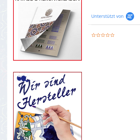
Unterstützt von
0.0
star
rating