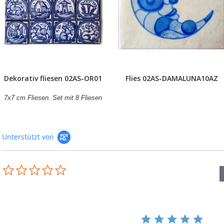
Dekorativ fliesen 02AS-OR01
Flies 02AS-DAMALUNA10AZ
7x7 cm Fliesen. Set mit 8 Fliesen
Unterstützt von
0.0
star
rating