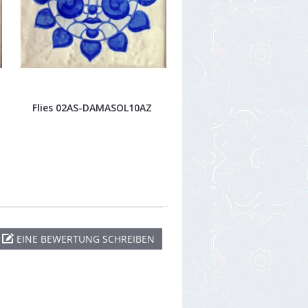
Flies 02AS-DAMASOL10AZ
EINE BEWERTUNG SCHREIBEN