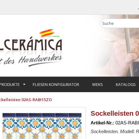
PRODUKTE
FLIESEN KONFIGURATOR
WEKS
KATALOGS
ckelleisten 02AS-RABI15ZO
Sockelleisten
Artikel-Nr.:
02AS-RAB
Sockelleisten. Modell: 