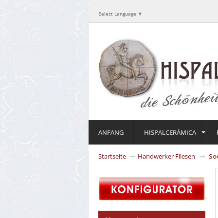
Select Language
▼
ANFANG
HISPALCERÁMICA
Startseite
Handwerker Fliesen
So