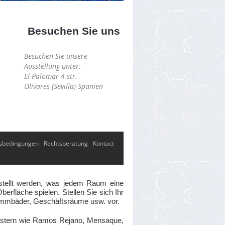
Besuchen Sie uns
Besuchen Sie unsere
Ausstellung unter:
El Palomar 4 str.
Olivares (Sevilla) Spanien
sbedingungen
Rechtsberatung
Kontact
gestellt werden, was jedem Raum eine
erfläche spielen. Stellen Sie sich Ihr
wimmbäder, Geschäftsräume usw. vor.
eistern wie Ramos Rejano, Mensaque,