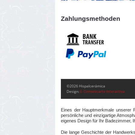
Zahlungsmethoden
©2026 Hispalcerámica
Design:
E-Comunicarte Interactiva
Eines der Hauptmerkmale unserer Fli
persönliche und einzigartige Atmosphä
eigenes Design für Ihr Badezimmer, I
Die lange Geschichte der Handwerks