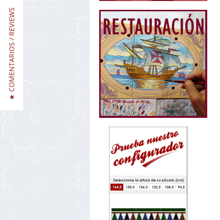
★ COMENTARIOS / REVIEWS