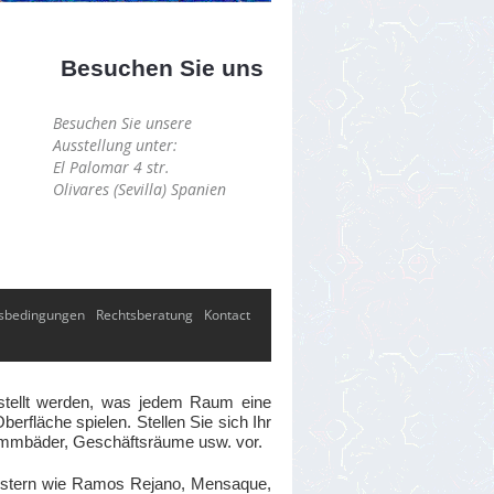
Besuchen Sie uns
Besuchen Sie unsere
Ausstellung unter:
El Palomar 4 str.
Olivares (Sevilla) Spanien
sbedingungen
Rechtsberatung
Kontact
gestellt werden, was jedem Raum eine
erfläche spielen. Stellen Sie sich Ihr
wimmbäder, Geschäftsräume usw. vor.
eistern wie Ramos Rejano, Mensaque,