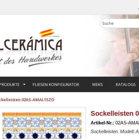
PRODUKTE
FLIESEN KONFIGURATOR
WEKS
KATALOGS
ckelleisten 02AS-AMAL15ZO
Sockelleisten
Artikel-Nr.:
02AS-AMA
Sockelleisten. Modell: 