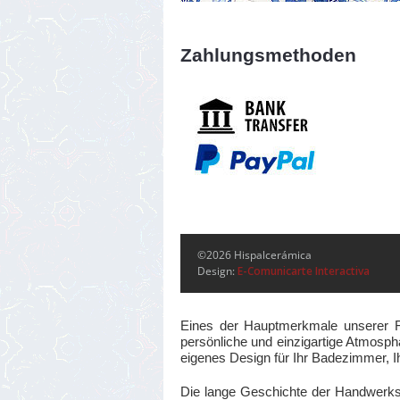
Zahlungsmethoden
©2026 Hispalcerámica
Design:
E-Comunicarte Interactiva
Eines der Hauptmerkmale unserer Fli
persönliche und einzigartige Atmosphä
eigenes Design für Ihr Badezimmer, I
Die lange Geschichte der Handwerks