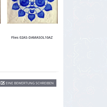
Flies 02AS-DAMASOL10AZ
EINE BEWERTUNG SCHREIBEN