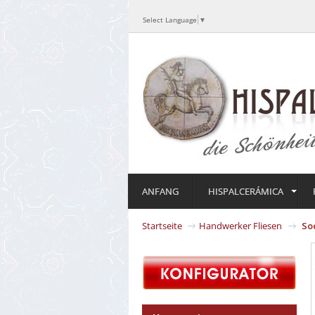
Select Language
▼
ANFANG
HISPALCERÁMICA
Startseite
Handwerker Fliesen
So