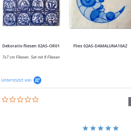
Dekorativ fliesen 02AS-OR01
Flies 02AS-DAMALUNA10AZ
7x7 cm Fliesen. Set mit 8 Fliesen
Unterstützt von
0.0
star
rating