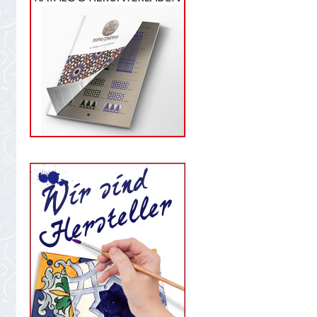
star
rating