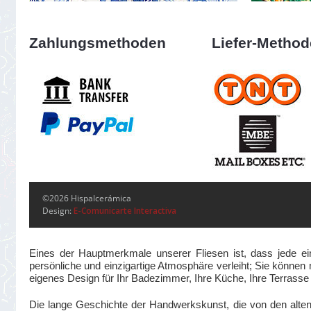
Zahlungsmethoden
Liefer-Metho
©2026 Hispalcerámica
Design:
E-Comunicarte Interactiva
Eines der Hauptmerkmale unserer Fliesen ist, dass jede ei
persönliche und einzigartige Atmosphäre verleiht; Sie können m
eigenes Design für Ihr Badezimmer, Ihre Küche, Ihre Terrass
Die lange Geschichte der Handwerkskunst, die von den alte