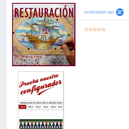
Unterstützt von
0.0
star
rating