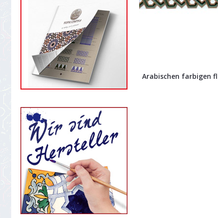
Arabischen farbigen fli