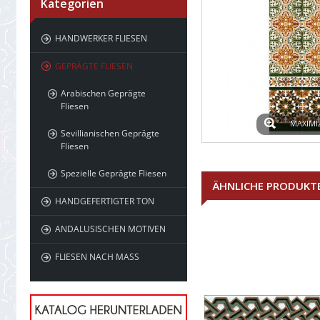
Kategorien
HANDWERKER FLIESEN
GEPRÄGTE FLIESEN
Arabischen Geprägte
Fliesen
MAXIMI
Sevillianischen Geprägte
Fliesen
Spezielle Geprägte Fliesen
ÄHNLICHE PRODUKT
HANDGEFERTIGTER TON
ANDALUSISCHEN MOTIVEN
FLIESEN NACH MASS