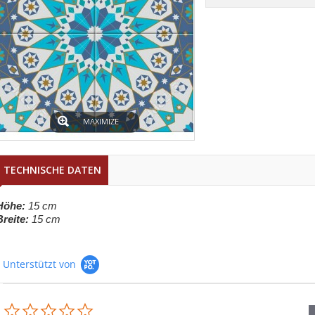
MAXIMIZE
TECHNISCHE DATEN
Höhe:
15 cm
Breite:
15 cm
Unterstützt von
0.0