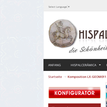
Select Language
▼
ANFANG
HISPALCERÁMICA
Startseite
Komposition LX-GEOM011