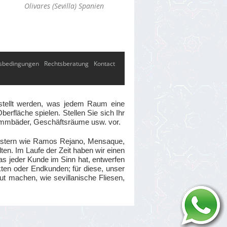
Olivares (Sevilla) Spanien
sbedingungen
Rechtsberatung
Kontact
gestellt werden, was jedem Raum eine
erfläche spielen. Stellen Sie sich Ihr
wimmbäder, Geschäftsräume usw. vor.
eistern wie Ramos Rejano, Mensaque,
ten. Im Laufe der Zeit haben wir einen
as jeder Kunde im Sinn hat, entwerfen
ten oder Endkunden; für diese, unser
ut machen, wie sevillanische Fliesen,