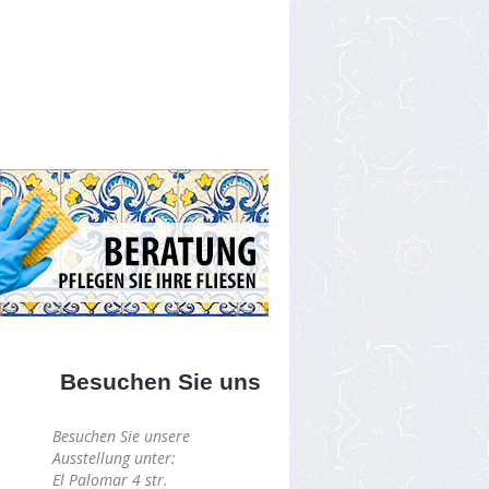
Besuchen Sie uns
Besuchen Sie unsere
Ausstellung unter:
El Palomar 4 str.