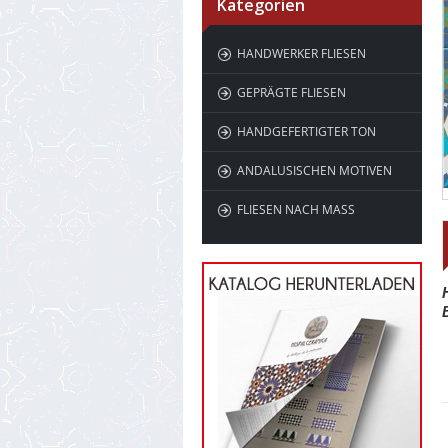
Kategorien
HANDWERKER FLIESEN
GEPRÄGTE FLIESEN
HANDGEFERTIGTER TON
ANDALUSISCHEN MOTIVEN
FLIESEN NACH MASS