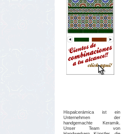
Hispalcerámica ist ein
Unternehmen der
handgemachte Keramik.
Unser Team von
Handwerkern Künstler, die