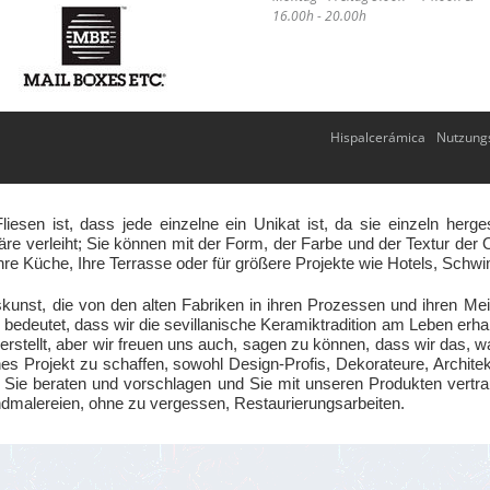
16.00h - 20.00h
Hispalcerámica
Nutzung
esen ist, dass jede einzelne ein Unikat ist, da sie einzeln her
re verleiht; Sie können mit der Form, der Farbe und der Textur der Ob
hre Küche, Ihre Terrasse oder für größere Projekte wie Hotels, Sch
kunst, die von den alten Fabriken in ihren Prozessen und ihren M
edeutet, dass wir die sevillanische Keramiktradition am Leben erhal
rstellt, aber wir freuen uns auch, sagen zu können, dass wir das, w
s Projekt zu schaffen, sowohl Design-Profis, Dekorateure, Architek
rd Sie beraten und vorschlagen und Sie mit unseren Produkten vertra
ndmalereien, ohne zu vergessen, Restaurierungsarbeiten.