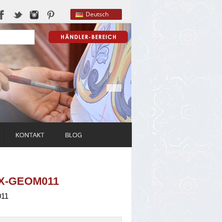
Deutsch
KONTAKT
BLOG
LX-GEOM011
11