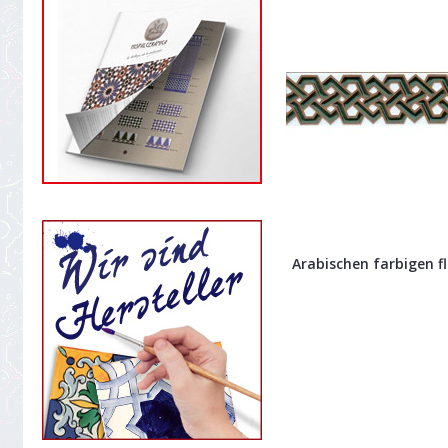
Arabischen farbigen fli