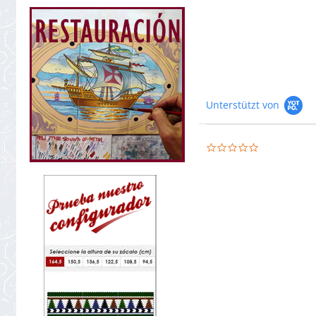
Unterstützt von
0.0
star
rating