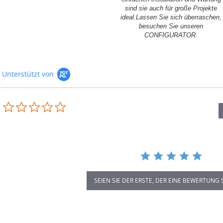
sind sie auch für große Projekte
ideal.Lassen Sie sich überraschen,
besuchen Sie unseren
CONFIGURATOR.
Unterstützt von
0.0
star
rating
SEIEN SIE DER ERSTE, DER EINE BEWERTUNG 