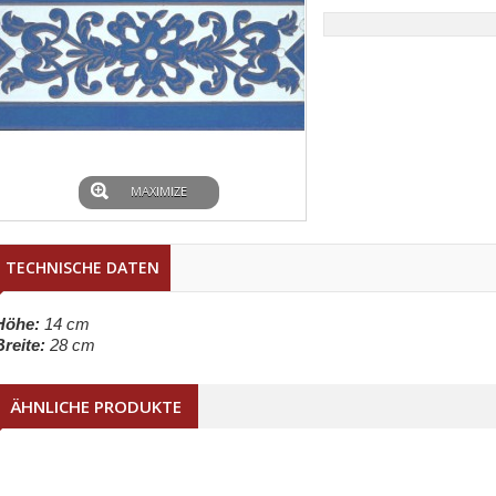
MAXIMIZE
TECHNISCHE DATEN
Höhe:
14 cm
Breite:
28 cm
ÄHNLICHE PRODUKTE