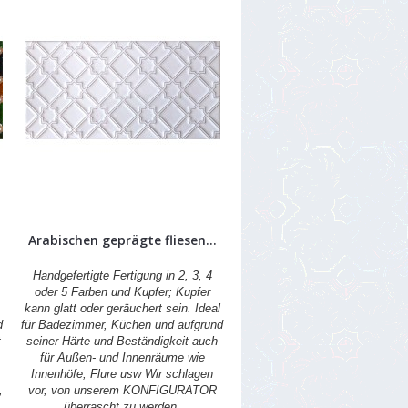
Arabischen geprägte fliesen...
Handgefertigte Fertigung in 2, 3, 4
oder 5 Farben und Kupfer; Kupfer
kann glatt oder geräuchert sein. Ideal
d
für Badezimmer, Küchen und aufgrund
t
seiner Härte und Beständigkeit auch
für Außen- und Innenräume wie
Innenhöfe, Flure usw Wir schlagen
,
vor, von unserem KONFIGURATOR
überrascht zu werden.