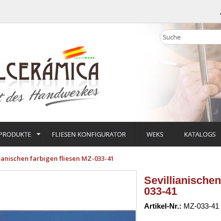
PRODUKTE
FLIESEN KONFIGURATOR
WEKS
KATALOGS
lianischen farbigen fliesen MZ-033-41
Sevillianischen
033-41
Artikel-Nr.:
MZ-033-41