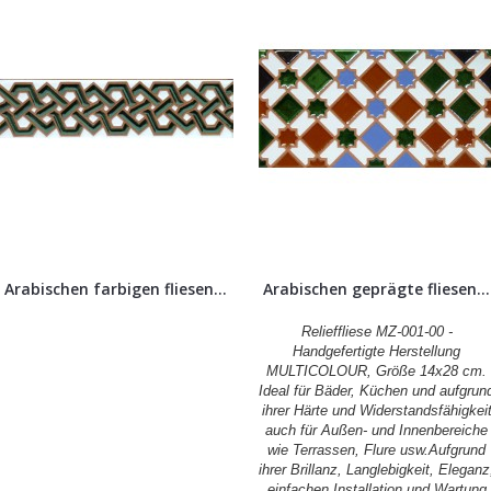
Arabischen farbigen fliesen...
Arabischen geprägte fliesen...
Relieffliese MZ-001-00 -
Handgefertigte Herstellung
MULTICOLOUR, Größe 14x28 cm.
Ideal für Bäder, Küchen und aufgrun
ihrer Härte und Widerstandsfähigkei
auch für Außen- und Innenbereiche
wie Terrassen, Flure usw.Aufgrund
ihrer Brillanz, Langlebigkeit, Eleganz
einfachen Installation und Wartung