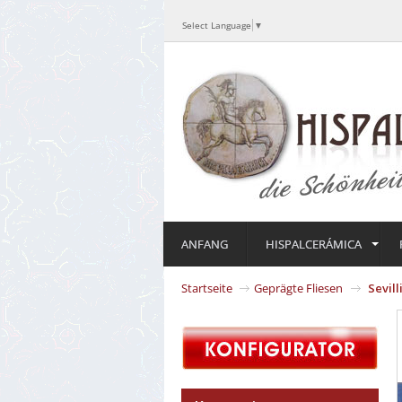
Select Language
▼
ANFANG
HISPALCERÁMICA
Startseite
Geprägte Fliesen
Sevil