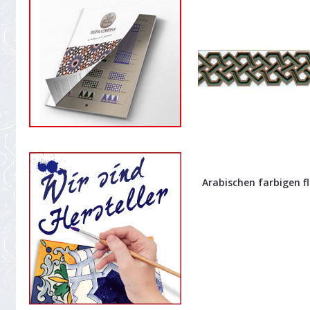
Arabischen farbigen fli