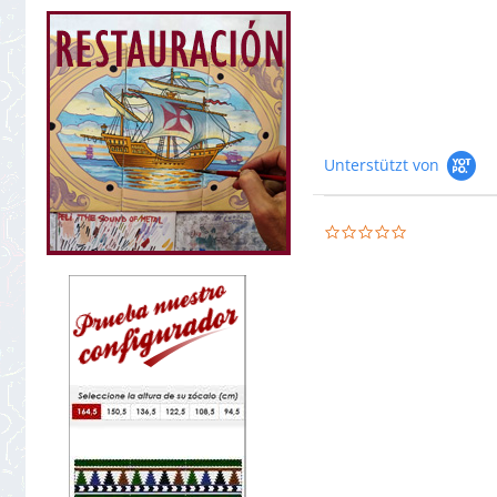
Unterstützt von
0.0
star
rating