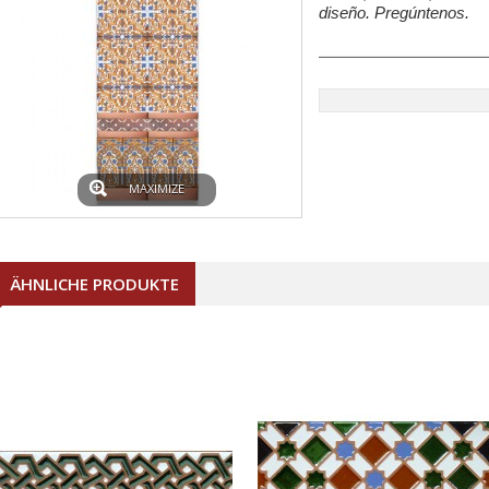
diseño. Pregúntenos.
MAXIMIZE
ÄHNLICHE PRODUKTE