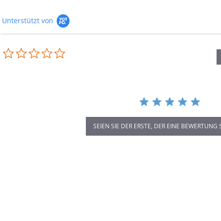
Unterstützt von
0.0
star
rating
SEIEN SIE DER ERSTE, DER EINE BEWERTUNG 