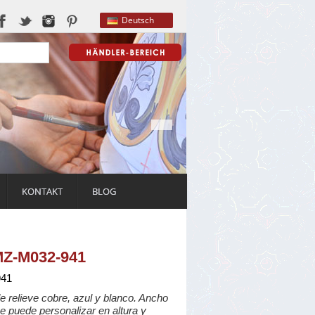
Deutsch
KONTAKT
BLOG
MZ-M032-941
41
 relieve cobre, azul y blanco. Ancho
e puede personalizar en altura y