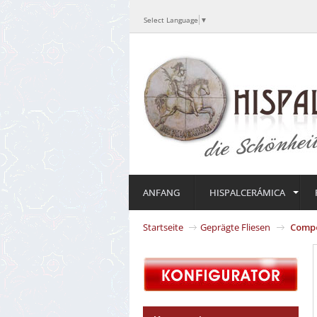
Select Language
▼
ANFANG
HISPALCERÁMICA
Startseite
Geprägte Fliesen
Compo