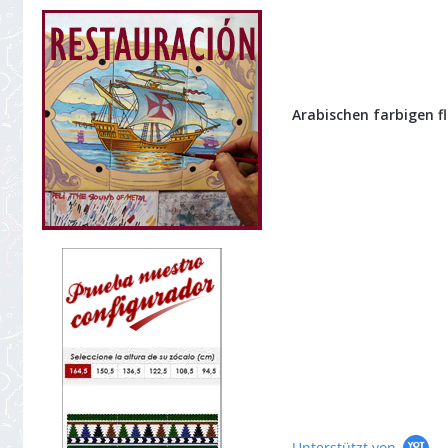
Arabischen farbigen fli
Unterstützt von