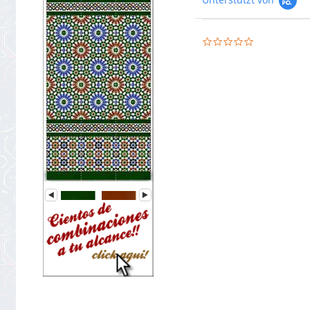
0.0
star
rating