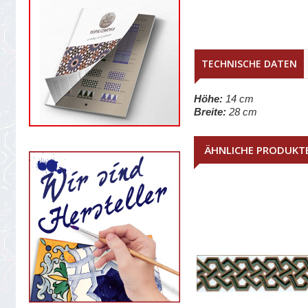
TECHNISCHE DATEN
Höhe:
14 cm
Breite:
28 cm
ÄHNLICHE PRODUKT